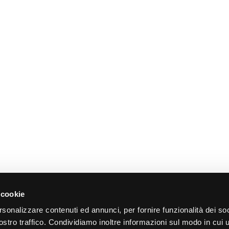
 cookie
rsonalizzare contenuti ed annunci, per fornire funzionalità dei soc
stro traffico. Condividiamo inoltre informazioni sul modo in cui ut