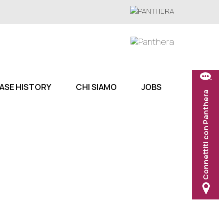
ASE HISTORY
CHI SIAMO
JOBS
Connettiti con Panthera