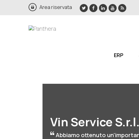
Area riservata
ERP
Vin Service S.r.l
Abbiamo ottenuto un'importa