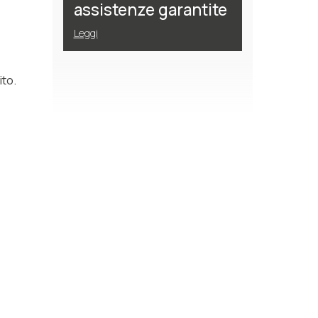
assistenze garantite
Leggi
ito.