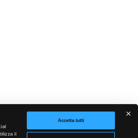
Accetta tutti
ial
ilizza il