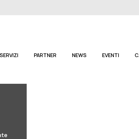
SERVIZI
PARTNER
NEWS
EVENTI
C
.
nte