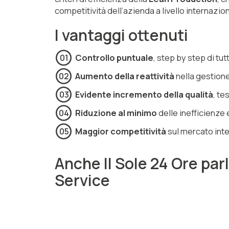
competitività dell’azienda a livello internazio
I vantaggi ottenuti
Controllo puntuale
, step by step di tut
Aumento della reattività
nella gestione
Evidente incremento della qualità
, te
Riduzione al minimo
delle inefficienze 
Maggior competitività
sul mercato int
Anche Il Sole 24 Ore parl
Service