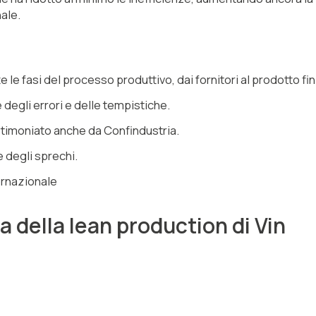
nale.
te le fasi del processo produttivo, dai fornitori al prodotto fin
 degli errori e delle tempistiche.
stimoniato anche da Confindustria.
e degli sprechi.
ernazionale
a della lean production di Vin