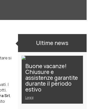
Ultime news
tare si
Buone vacanze!
Chiusure e
assistenze garantite
durante il periodo
vati. I
estivo
tti,
a Srl
,
Leggi
sto