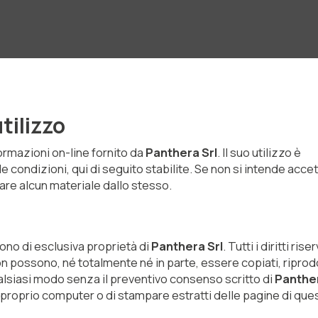
tilizzo
formazioni on-line fornito da
Panthera Srl
. Il suo utilizzo è
e condizioni, qui di seguito stabilite. Se non si intende accet
icare alcun materiale dallo stesso.
ono di esclusiva proprietà di
Panthera Srl
. Tutti i diritti riser
n possono, né totalmente né in parte, essere copiati, riprodo
n qualsiasi modo senza il preventivo consenso scritto di
Panther
el proprio computer o di stampare estratti delle pagine di que