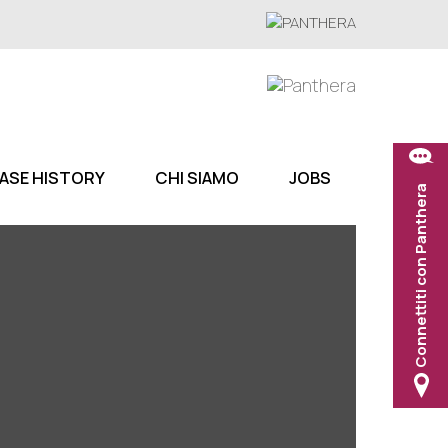
ASE HISTORY
CHI SIAMO
JOBS
Connettiti con Panthera