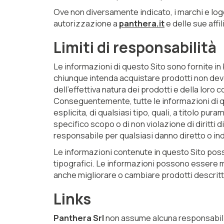
Ove non diversamente indicato, i marchi e lo
autorizzazione a
panthera.it
e delle sue affil
Limiti di responsabilità
Le informazioni di questo Sito sono fornite i
chiunque intenda acquistare prodotti non deve
dell’effettiva natura dei prodotti e della loro 
Conseguentemente, tutte le informazioni di qu
esplicita, di qualsiasi tipo, quali, a titolo pur
specifico scopo o di non violazione di diritti d
responsabile per qualsiasi danno diretto o indi
Le informazioni contenute in questo Sito pos
tipografici. Le informazioni possono essere 
anche migliorare o cambiare prodotti descritt
Links
Panthera Srl
non assume alcuna responsabilità 