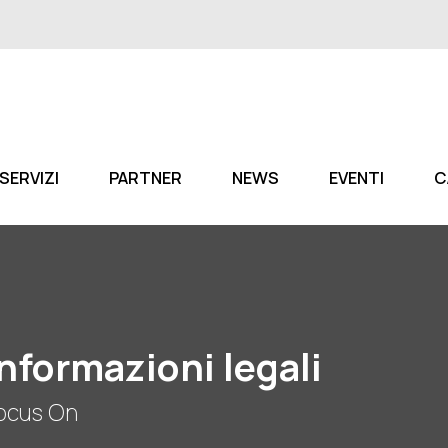
SERVIZI
PARTNER
NEWS
EVENTI
C
Informazioni legali
ocus On