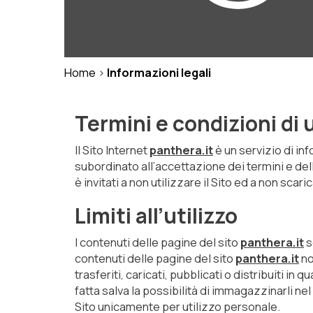
Home
>
Informazioni legali
Termini e condizioni di u
Il Sito Internet
panthera.it
è un servizio di in
subordinato all’accettazione dei termini e dell
è invitati a non utilizzare il Sito ed a non scar
Limiti all’utilizzo
I contenuti delle pagine del sito
panthera.it
s
contenuti delle pagine del sito
panthera.it
no
trasferiti, caricati, pubblicati o distribuiti i
fatta salva la possibilità di immagazzinarli n
Sito unicamente per utilizzo personale.