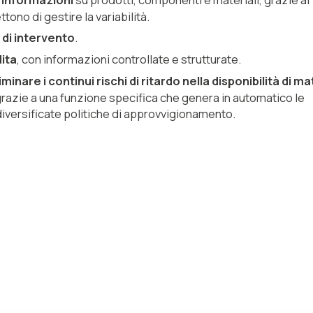
ono di gestire la variabilità.
 di intervento
.
ita
, con informazioni controllate e strutturate.
minare i continui rischi di ritardo nella disponibilità di ma
razie a una funzione specifica che genera in automatico le
diversificate politiche di approvvigionamento.