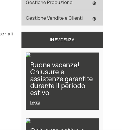
Gestione Produzione
Gestione Vendite e Clienti
teriali
IN EVIDENZA
Buone vacanze!
Chiusure e
assistenze garantite
durante il periodo
estivo
Leggi