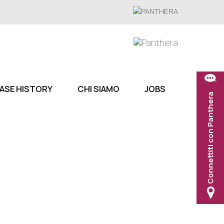
ASE HISTORY
CHI SIAMO
JOBS
Connettiti con Panthera