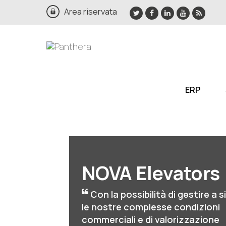
Area riservata
ERP
NOVA Elevators
Con la possibilità di gestire a 
le nostre complesse condizioni
commerciali e di valorizzazione