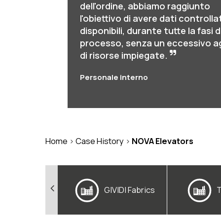
dell'ordine, abbiamo raggiunto
l'obiettivo di avere dati controllat
disponibili, durante tutte la fasi d
processo, senza un eccessivo a
di risorse impiegate.
Personale interno
Home
>
Case History
>
NOVA Elevators
ferenze
GIVIDI Fabrics
ternazionali