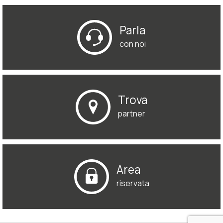
Parla
con noi
Trova
partner
Area
riservata