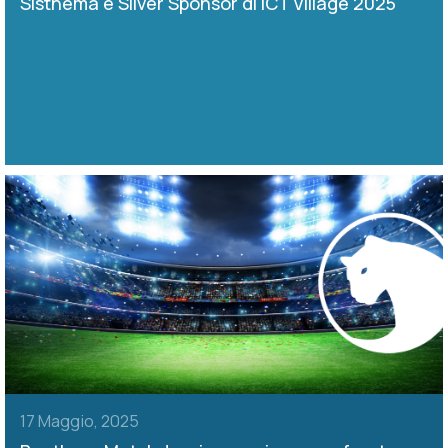
Sisthema è Silver Sponsor di ICT Village 2025
17 Maggio, 2025