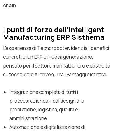
chain
.
I punti di forza dell’Intelligent
Manufacturing ERP Sisthema
L’esperienza di Tecnorobot evidenzia i benefici
concreti di un ERP di nuova generazione,
pensato per il settore manifatturiero e costruito
su tecnologie AI driven. Tra i vantaggi distintivi:
Integrazione completa di tutti i
processi aziendali, dal design alla
produzione, logistica, qualità e
amministrazione
Automazione e digitalizzazione di