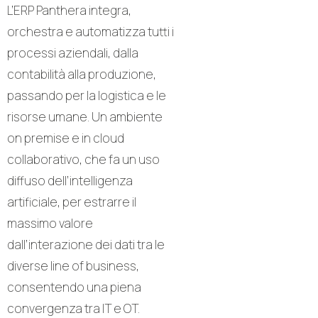
L’ERP Panthera integra,
orchestra e automatizza tutti i
processi aziendali, dalla
contabilità alla produzione,
passando per la logistica e le
risorse umane. Un ambiente
on premise e in cloud
collaborativo, che fa un uso
diffuso dell’intelligenza
artificiale, per estrarre il
massimo valore
dall’interazione dei dati tra le
diverse line of business,
consentendo una piena
convergenza tra IT e OT.