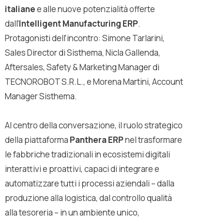
italiane
e alle nuove potenzialità offerte
dall’
Intelligent Manufacturing ERP
.
Protagonisti dell’incontro: Simone Tarlarini,
Sales Director di Sisthema, Nicla Gallenda,
Aftersales, Safety & Marketing Manager di
TECNOROBOT S.R.L., e Morena Martini, Account
Manager Sisthema.
Al centro della conversazione, il ruolo strategico
della piattaforma
Panthera ERP
nel trasformare
le fabbriche tradizionali in ecosistemi digitali
interattivi e proattivi, capaci di integrare e
automatizzare tutti i processi aziendali – dalla
produzione alla logistica, dal controllo qualità
alla tesoreria – in un ambiente unico,