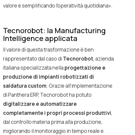
valore e semplificando l’operatività quotidiana
».
Tecnorobot: la Manufacturing
Intelligence applicata
Il valore di questa trasformazione è ben
rappresentato dal caso di
Tecnorobot
, azienda
italiana specializzata nella
progettazione e
produzione di impianti robotizzati di
saldatura custom
. Grazie all’implementazione
di Panthera ERP, Tecnorobot ha potuto
digitalizzare e automatizzare
completamente i propri processi produttivi
,
dal controllo materia prima alla produzione,
migliorando il monitoraggio in tempo reale e