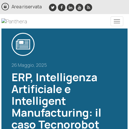
Area riservata
Toggle
naviga
26 Maggio, 2025
ERP, Intelligenza
Artificiale e
Intelligent
Manufacturing: il
caso Tecnorobot