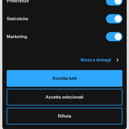
Preferenze
Un approccio scalabile, innovativo e alla portata
Statistiche
di ogni PMI italiana.
Marketing
Mostra dettagli
Accetta tutti
Accetta selezionati
Rifiuta