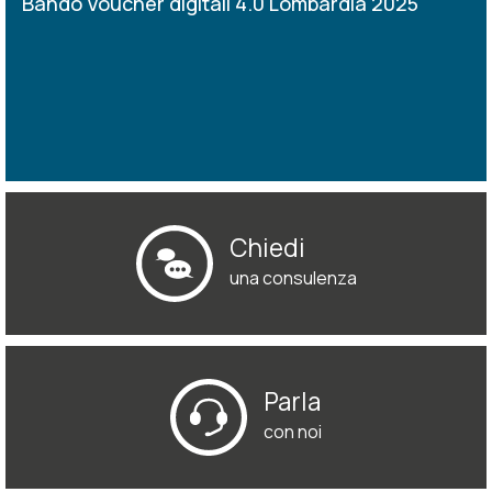
Bando Voucher digitali 4.0 Lombardia 2025
Chiedi
una consulenza
Parla
con noi